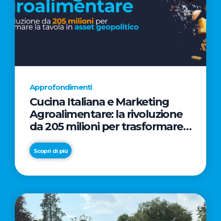
Approfondimenti
Cucina Italiana e Marketing
Agroalimentare: la rivoluzione
da 205 milioni per trasformare
la tavola in asset geopolitico
Scopri di più