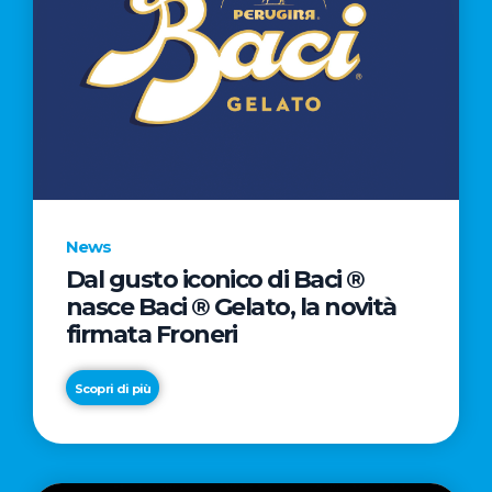
News
Dal gusto iconico di Baci ®
nasce Baci ® Gelato, la novità
firmata Froneri
Scopri di più