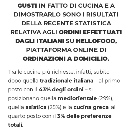
GUSTI
IN FATTO DI CUCINA E A
DIMOSTRARLO SONO I RISULTATI
DELLA RECENTE STATISTICA
RELATIVA AGLI
ORDINI EFFETTUATI
DAGLI ITALIANI
SU
HELLOFOOD
,
PIATTAFORMA ONLINE DI
ORDINAZIONI A DOMICILIO
.
Tra le cucine più richieste, infatti, subito
dopo quella
tradizionale italiana
– al primo
posto con il
43% degli ordini
– si
posizionano quella
mediorientale
(29%),
quella
asiatica
(25%) e la
cucina greca
, al
quarto posto con il
3% delle preferenze
totali
.