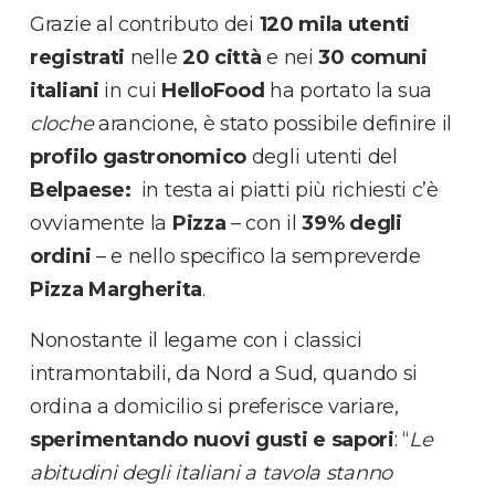
Grazie al contributo dei
120 mila utenti
registrati
nelle
20 città
e nei
30 comuni
italiani
in cui
HelloFood
ha portato la sua
cloche
arancione, è stato possibile definire il
profilo gastronomico
degli utenti del
Belpaese:
in testa ai piatti più richiesti c’è
ovviamente la
Pizza
– con il
39% degli
ordini
– e nello specifico la sempreverde
Pizza Margherita
.
Nonostante il legame con i classici
intramontabili, da Nord a Sud, quando si
ordina a domicilio si preferisce variare,
sperimentando nuovi gusti e sapori
: “
Le
abitudini degli italiani a tavola stanno