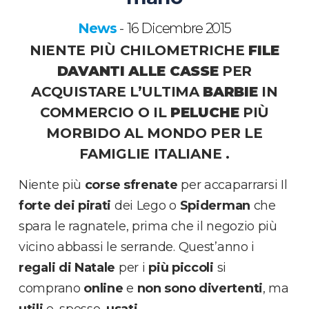
News
16 Dicembre 2015
-
NIENTE PIÙ CHILOMETRICHE
FILE
DAVANTI ALLE CASSE
PER
ACQUISTARE L’ULTIMA
BARBIE
IN
COMMERCIO O IL
PELUCHE
PIÙ
MORBIDO AL MONDO PER LE
FAMIGLIE ITALIANE .
Niente più
corse sfrenate
per accaparrarsi Il
forte dei pirati
dei Lego o
Spiderman
che
spara le ragnatele, prima che il negozio più
vicino abbassi le serrande. Quest’anno i
regali di Natale
per i
più piccoli
si
comprano
online
e
non sono divertenti
, ma