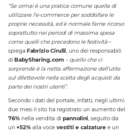
“Se ormai è una pratica comune quella di
utilizzare l’e-commerce per soddisfare le
proprie necessità,
ed è normale farne ricorso
soprattutto nei periodi di massima spesa
come quelli che precedono le festività
–
spiega
Fabrizio Cirulli
, uno dei responsabili
di
BabySharing.com
– quello che ci
sorprende è la netta affermazione dell’utile
sul dilettevole nella scelta degli acquisti da
parte dei nostri utenti”.
Secondo i dati del portale, infatti, negli ultimi
due mesi il sito ha registrato un aumento del
76%
nella vendita di
pannolini
, seguito da
un
+52%
alla voce
vestiti e calzature
e un