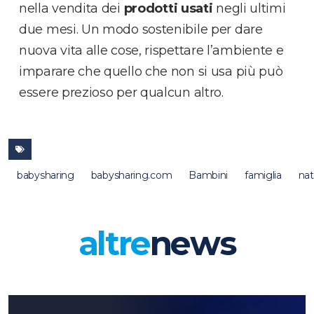
nella vendita dei
prodotti usati
negli ultimi
due mesi. Un modo sostenibile per dare
nuova vita alle cose, rispettare l’ambiente e
imparare che quello che non si usa più può
essere prezioso per qualcun altro.
babysharing
babysharing.com
Bambini
famiglia
nat
altre
news