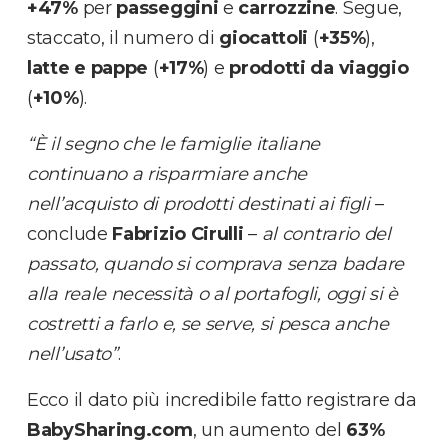
+47%
per
passeggini
e
carrozzine
. Segue,
staccato, il numero di
giocattoli
(
+35%
),
latte e pappe
(
+17%
) e
prodotti da viaggio
(
+10%
).
“È il segno che le famiglie italiane
continuano a risparmiare anche
nell’acquisto di prodotti destinati ai figli
–
conclude
Fabrizio Cirulli
–
al contrario del
passato, quando si comprava senza badare
alla reale necessità o al portafogli, oggi si è
costretti a farlo e, se serve, si pesca anche
nell’usato”
.
Ecco il dato più incredibile fatto registrare da
BabySharing.com
, un aumento del
63%