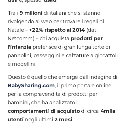
utili
e, spesso,
usati
.
Tra i
9 milioni
di italiani che si stanno
rivolgendo al web per trovare i regali di
Natale –
+22% rispetto al 2014
(dati
Netcomm) – chi acquista
prodotti per
l’infanzia
preferisce di gran lunga torte di
pannolini, passeggini e calzature a giocattoli
e modellini.
Questo è quello che emerge dall’indagine di
BabySharing.com
, il primo portale online
per la compravendita di prodotti per
bambini
,
che ha analizzato i
comportamenti di acquisto
di circa
4mila
utenti
negli ultimi
2 mesi
.