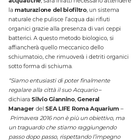
acquatiche
, sarà infatti necessario attendere
la
maturazione del biofiltro
, un sistema
naturale che pulisce l’acqua dai rifiuti
organici grazie alla presenza di vari ceppi
batterici. A questo metodo biologico, si
affiancherà quello meccanico dello
schiumatoio, che rimuoverà i detriti organici
sotto forma di schiuma.
“Siamo entusiasti di poter finalmente
regalare alla città il suo Acquario
–
dichiara
Silvio Giannino
,
General
Manager
del
SEA LIFE Roma Aquarium
–
Primavera 2016 non è più un obiettivo, ma
un traguardo che stiamo raggiungendo
passo dopo passo, rispettando l’impegno