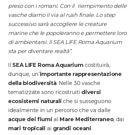
preso con i romani. Con il riempimento delle
vasche diamo il via al rush finale. Lo step
successivo sarà accogliere le creature
marine che le popoleranno e permettere loro
di ambientarsi. Il SEA LIFE Roma Aquarium
sta per diventare realtà”.
Il
SEA LIFE Roma Aquarium
costituirà,
dunque, un’
importante rappresentazione
della biodiversità
. Nelle 30 vasche
tematizzate sono ricostruiti
diversi
ecosistemi naturali
che si susseguono
idealmente in un percorso che va dalle
acque dei fiumi
al
Mare Mediterraneo
, dai
mari tropicali
ai
grandi oceani
.