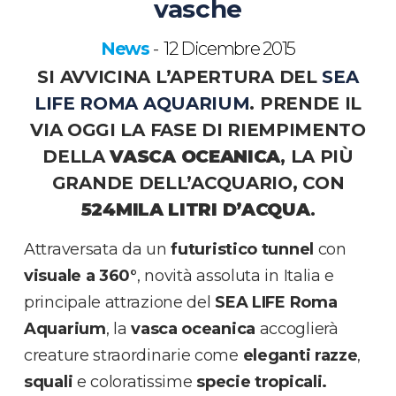
vasche
News
12 Dicembre 2015
-
SI AVVICINA L’APERTURA DEL
SEA
LIFE ROMA AQUARIUM
. PRENDE IL
VIA OGGI LA FASE DI RIEMPIMENTO
DELLA
VASCA OCEANICA
, LA PIÙ
GRANDE DELL’ACQUARIO, CON
524MILA LITRI D’ACQUA
.
Attraversata da un
futuristico tunnel
con
visuale a 360°
, novità assoluta in Italia e
principale attrazione del
SEA LIFE Roma
Aquarium
, la
vasca oceanica
accoglierà
creature straordinarie come
eleganti razze
,
squali
e coloratissime
specie tropicali.