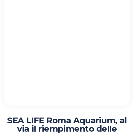
SEA LIFE Roma Aquarium, al
via il riempimento delle