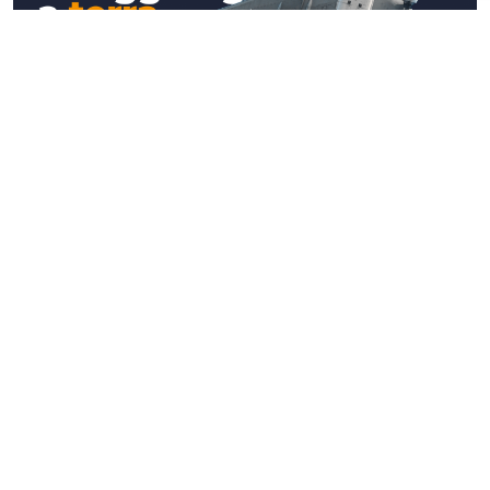
Approfondimenti
Nelle relazioni pubbliche l'alta quota si
raggiunge a terra (e davanti ad un caffè)