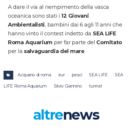
A dare il via al riempimento della vasca
oceanica sono stati i
12 Giovani
Ambientalisti
, bambini dai 6 agli 11 anni che
hanno vinto il contest indetto da
SEA LIFE
Roma Aquarium
per far parte del
Comitato
per la
salvaguardia del mare
.
Acquario di roma
eur
pesci
SEA LIFE
SEA
LIFE Roma Aquarium
Silvio Giannino
tunnel
altre
news