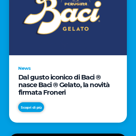
News
Dal gusto iconico di Baci ®
nasce Baci ® Gelato, la novità
firmata Froneri
Scopri di più