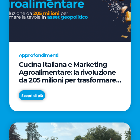
Approfondimenti
Cucina Italiana e Marketing
Agroalimentare: la rivoluzione
da 205 milioni per trasformare
la tavola in asset geopolitico
Scopri di più