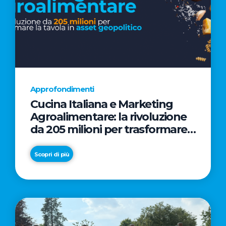
Approfondimenti
Cucina Italiana e Marketing
Agroalimentare: la rivoluzione
da 205 milioni per trasformare
la tavola in asset geopolitico
Scopri di più