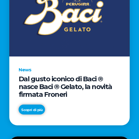
News
Dal gusto iconico di Baci ®
nasce Baci ® Gelato, la novità
firmata Froneri
Scopri di più