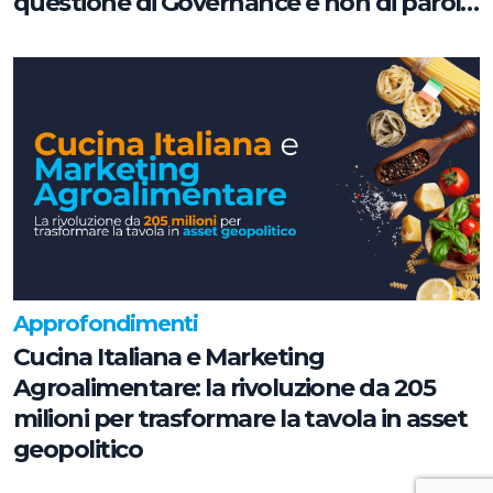
questione di Governance e non di parole
chiave
Approfondimenti
Cucina Italiana e Marketing
Agroalimentare: la rivoluzione da 205
milioni per trasformare la tavola in asset
geopolitico