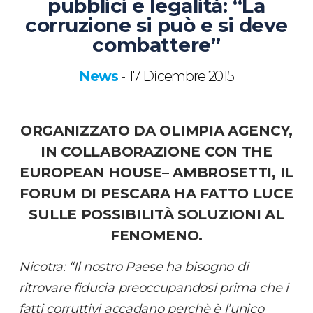
pubblici e legalità: “La
corruzione si può e si deve
combattere”
News
17 Dicembre 2015
-
ORGANIZZATO DA OLIMPIA AGENCY,
IN COLLABORAZIONE CON THE
EUROPEAN HOUSE– AMBROSETTI, IL
FORUM DI PESCARA HA FATTO LUCE
SULLE POSSIBILITÀ SOLUZIONI AL
FENOMENO.
Nicotra: “Il nostro Paese ha bisogno di
ritrovare fiducia preoccupandosi prima che i
fatti corruttivi accadano perchè è l’unico