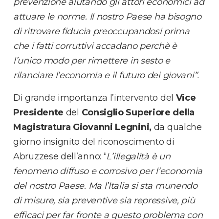
prevenzione aiutando gli attori economici ad
attuare le norme. Il nostro Paese ha bisogno
di ritrovare fiducia preoccupandosi prima
che i fatti corruttivi accadano perchè è
l’unico modo per rimettere in sesto e
rilanciare l’economia e il futuro dei giovani”.
Di grande importanza l’intervento del
Vice
Presidente
del
Consiglio Superiore della
Magistratura Giovanni Legnini,
da qualche
giorno insignito del riconoscimento di
Abruzzese dell’anno: “
L’illegalità è un
fenomeno diffuso e corrosivo per l’economia
del nostro Paese. Ma l’Italia si sta munendo
di misure, sia preventive sia repressive, più
efficaci per far fronte a questo problema con