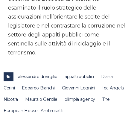
esaminato il ruolo strategico delle
assicurazioni nell’orientare le scelte del
legislatore e nel contrastare la corruzione nel
settore degli appalti pubblici come
sentinella sulle attività di riciclaggio e il
terrorismo.
alessandro di virgilio
appalti pubblici
Diana
Cerini
Edoardo Bianchi
Giovanni Legnini
Ida Angela
Nicotra
Maurizio Gentile
olimpia agency
The
European House– Ambrosetti