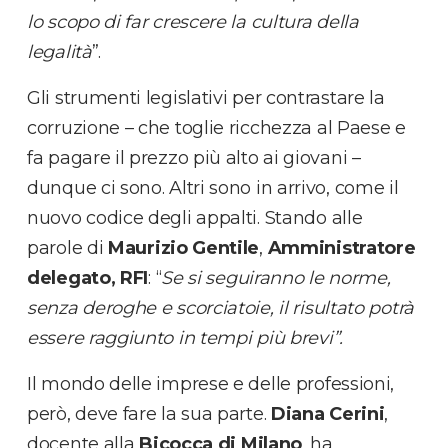
lo scopo di far crescere la cultura della
legalità
”.
Gli strumenti legislativi per contrastare la
corruzione – che toglie ricchezza al Paese e
fa pagare il prezzo più alto ai giovani –
dunque ci sono. Altri sono in arrivo, come il
nuovo codice degli appalti. Stando alle
parole di
Maurizio Gentile
,
Amministratore
delegato, RFI
: “
Se si seguiranno le norme,
senza deroghe e scorciatoie, il risultato potrà
essere raggiunto in tempi più brevi”.
Il mondo delle imprese e delle professioni,
però, deve fare la sua parte.
Diana Cerini
,
docente alla
Bicocca di Milano
, ha